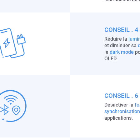
CONSEIL . 4
Réduire la
lumi
et diminuer sa
d
le
dark mode
po
OLED.
CONSEIL . 6
Désactiver la
fo
synchronisation
applications.