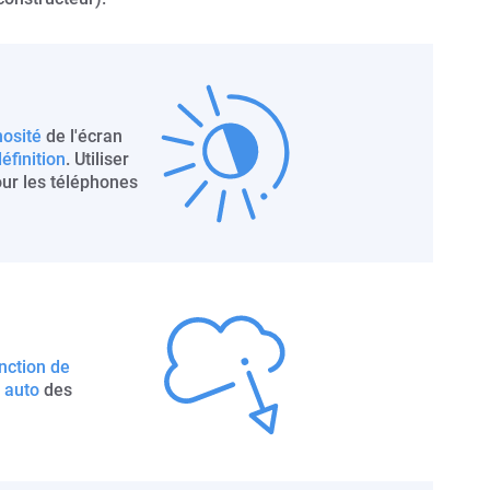
nosité
de l'écran
éfinition
. Utiliser
ur les téléphones
nction de
 auto
des